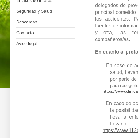
Enlaces de interés
delegados de preve
Seguridad y Salud
principal cometido
los accidentes. P
Descargas
fuentes de informac
y otra, las co
Contacto
compañeros/as.
Aviso legal
En cuanto al prot
- En caso de ac
salud, lleva
por parte de
para recogerlo
https://www.clinic
- En caso de ac
la posibilid
llevar al en
Levante.
https://www.112