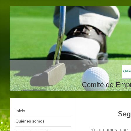
Comité de Empr
Inicio
Seg
Quiénes somos
Recordamos que te