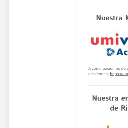
Nuestra 
A continuación os de
accidentes:
https://um
Nuestra e
de R