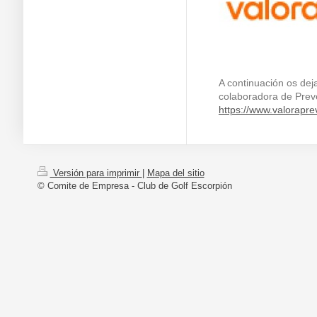
A continuación os de
colaboradora de Prev
https://www.valorapre
Versión para imprimir
|
Mapa del sitio
© Comite de Empresa - Club de Golf Escorpión